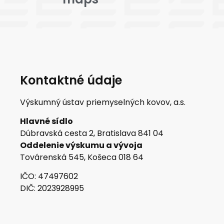
Kontaktné údaje
Výskumný ústav priemyselných kovov, a.s.
Hlavné sídlo
Dúbravská cesta 2, Bratislava 841 04
Oddelenie výskumu a vývoja
Továrenská 545, Košeca 018 64
IČO: 47497602
DIČ: 2023928995