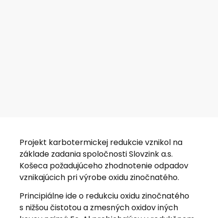
Projekt karbotermickej redukcie vznikol na
základe zadania spoločnosti Slovzink a.s.
Košeca požadujúceho zhodnotenie odpadov
vznikajúcich pri výrobe oxidu zinočnatého.
Principiálne ide o redukciu oxidu zinočnatého
s nižšou čistotou a zmesných oxidov iných