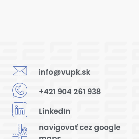
info@vupk.sk
+421 904 261 938
LinkedIn
navigovať cez google
maps