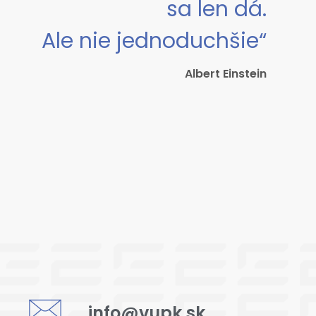
sa len dá.
Ale nie jednoduchšie“
Albert Einstein
info@vupk.sk