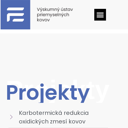
Projekty
Projekty
Karbotermická redukcia
oxidických zmesí kovov