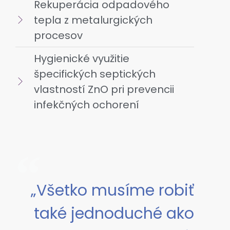
Rekuperácia odpadového
tepla z metalurgických
procesov
Hygienické využitie
špecifických septických
vlastností ZnO pri prevencii
infekčných ochorení
„Všetko musíme robiť
také jednoduché ako