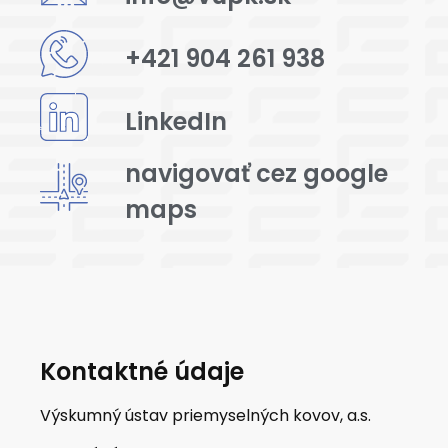
+421 904 261 938
LinkedIn
navigovať cez google
maps
Kontaktné údaje
Výskumný ústav priemyselných kovov, a.s.