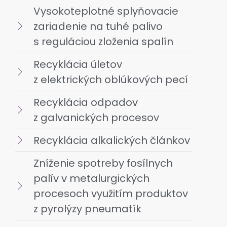
Vysokoteplotné splyňovacie
zariadenie na tuhé palivo
s reguláciou zloženia spalín
Recyklácia úletov
z elektrických oblúkových pecí
Recyklácia odpadov
z galvanických procesov
Recyklácia alkalických článkov
Zníženie spotreby fosílnych
palív v metalurgických
procesoch využitím produktov
z pyrolýzy pneumatík